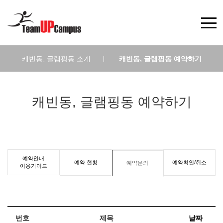
캐빈동, 글램핑동 소개
|
캐빈동, 글램핑동 예약하기
캐빈동, 글램핑동 예약하기
예약안내
예약 현황
예약확인/취소
예약문의
이용가이드
번호
제목
날짜