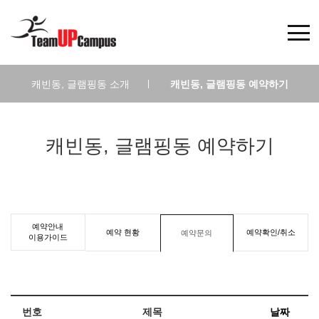
캐빈동, 글램핑동 소개
|
캐빈동, 글램핑동 예약하기
캐빈동, 글램핑동 예약하기
예약안내
예약 현황
예약확인/취소
예약문의
이용가이드
번호
제목
날짜