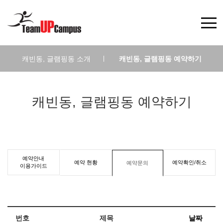
캐빈동, 글램핑동 소개
|
캐빈동, 글램핑동 예약하기
캐빈동, 글램핑동 예약하기
예약안내
예약 현황
예약확인/취소
예약문의
이용가이드
번호
제목
날짜