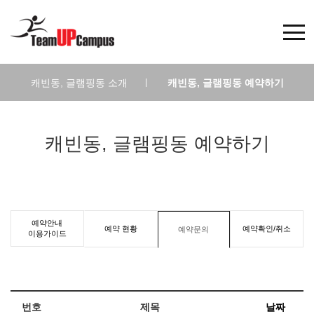
캐빈동, 글램핑동 소개
|
캐빈동, 글램핑동 예약하기
캐빈동, 글램핑동 예약하기
예약안내
예약 현황
예약확인/취소
예약문의
이용가이드
번호
제목
날짜