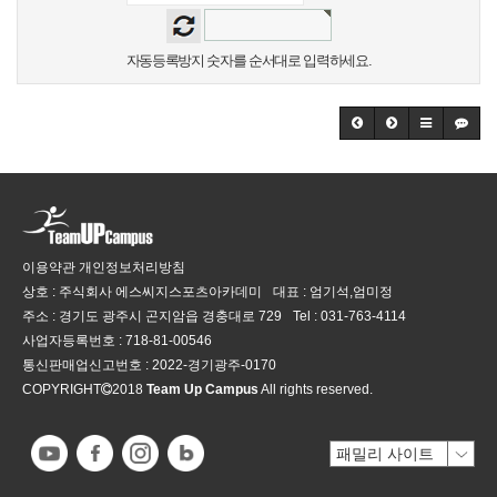
자동등록방지 숫자를 순서대로 입력하세요.
이용약관
개인정보처리방침
상호 : 주식회사 에스씨지스포츠아카데미
대표 : 엄기석,엄미정
주소 : 경기도 광주시 곤지암읍 경충대로 729
Tel :
031-763-4114
사업자등록번호 :
718-81-00546
통신판매업신고번호 :
2022-경기광주-0170
COPYRIGHT
2018
Team Up Campus
All rights reserved.