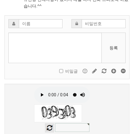
습니다.^^
등록
비밀글