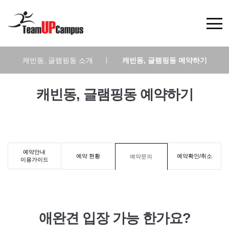
캐빈동, 글램핑동 소개
|
캐빈동, 글램핑동 예약하기
캐빈동, 글램핑동 예약하기
예약안내
예약 현황
예약확인/취소
예약문의
이용가이드
애완견 입장 가능 한가요?