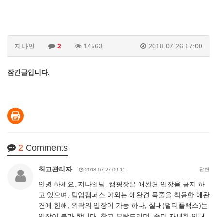
지나인
2
14563
2018.07.26 17:00
잠긴글입니다.
2
Comments
최고관리자
답변
2018.07.27 09:11
안녕 하세요, 지나인님. 캠핑장은 애완견 입장을 금지 하
고 있으며, 팀업캠퍼스 야외는 애완견 목줄을 착용한 애완
견에 한해, 외곽의 입장이 가능 하나, 실내(멀티플랙스)는
입장이 불가 합니다. 참고 부탁드리며, 좀더 자세한 안내