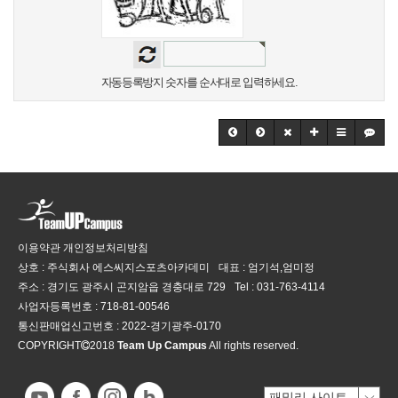
자동등록방지 숫자를 순서대로 입력하세요.
이용약관
개인정보처리방침
상호 : 주식회사 에스씨지스포츠아카데미
대표 : 엄기석,엄미정
주소 : 경기도 광주시 곤지암읍 경충대로 729
Tel :
031-763-4114
사업자등록번호 :
718-81-00546
통신판매업신고번호 :
2022-경기광주-0170
COPYRIGHT
2018
Team Up Campus
All rights reserved.