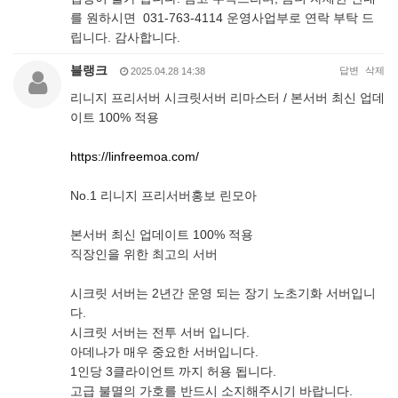
를 원하시면 031-763-4114 운영사업부로 연락 부탁 드
립니다. 감사합니다.
블랭크
답변
삭제
2025.04.28 14:38
리니지 프리서버 시크릿서버 리마스터 / 본서버 최신 업데
이트 100% 적용
https://linfreemoa.com/
No.1 리니지 프리서버홍보 린모아
본서버 최신 업데이트 100% 적용
직장인을 위한 최고의 서버
시크릿 서버는 2년간 운영 되는 장기 노초기화 서버입니
다.
시크릿 서버는 전투 서버 입니다.
아데나가 매우 중요한 서버입니다.
1인당 3클라이언트 까지 허용 됩니다.
고급 불멸의 가호를 반드시 소지해주시기 바랍니다.