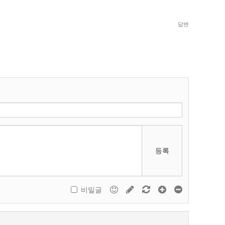
답변
등록
비밀글