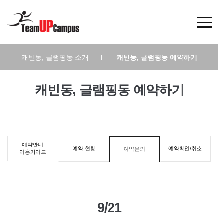
캐빈동, 글램핑동 소개
|
캐빈동, 글램핑동 예약하기
캐빈동, 글램핑동 예약하기
예약안내
예약 현황
예약확인/취소
예약문의
이용가이드
9/21