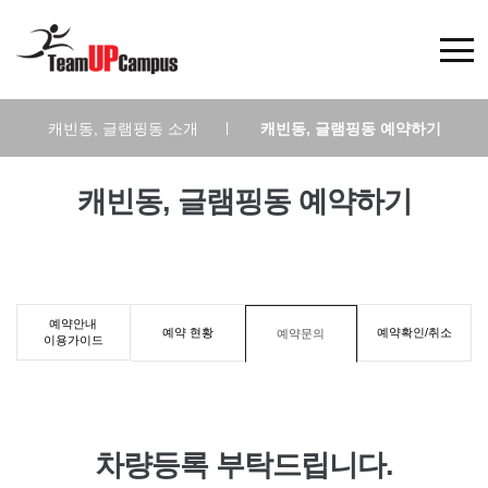
캐빈동, 글램핑동 소개
|
캐빈동, 글램핑동 예약하기
캐빈동, 글램핑동 예약하기
예약안내
예약 현황
예약확인/취소
예약문의
이용가이드
차량등록 부탁드립니다.