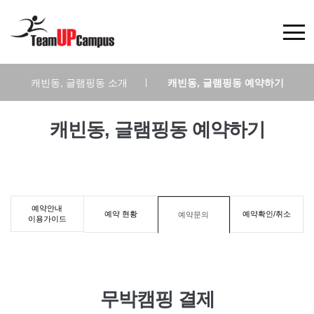
캐빈동, 글램핑동 소개
|
캐빈동, 글램핑동 예약하기
캐빈동, 글램핑동 예약하기
예약안내
예약 현황
예약확인/취소
예약문의
이용가이드
무박캠핑 결제