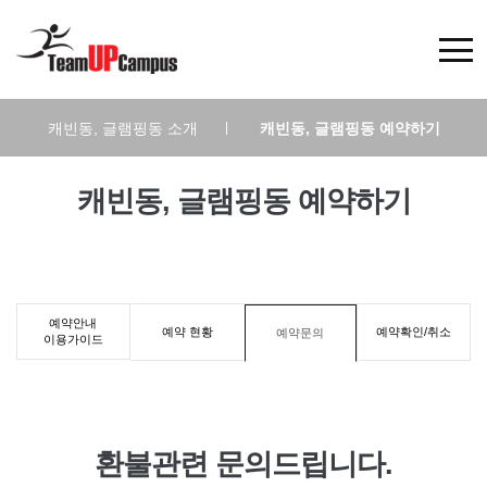
캐빈동, 글램핑동 소개
|
캐빈동, 글램핑동 예약하기
캐빈동, 글램핑동 예약하기
예약안내
예약 현황
예약확인/취소
예약문의
이용가이드
환불관련 문의드립니다.