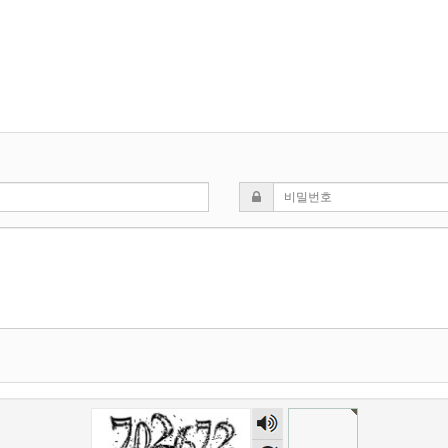
숫자
음성