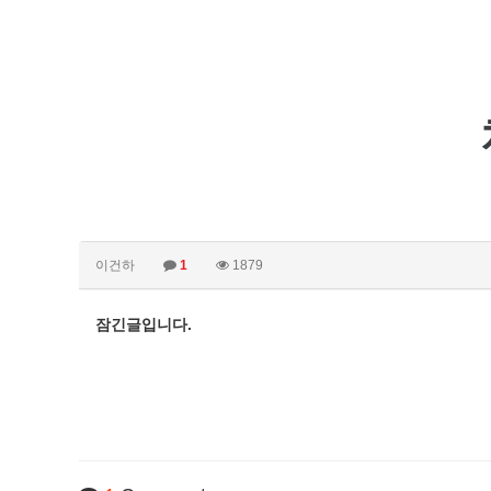
이건하
1
1879
잠긴글입니다.