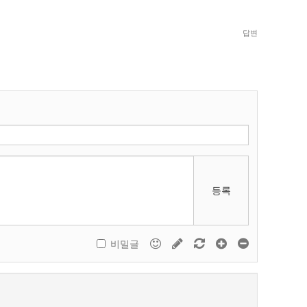
답변
등록
비밀글