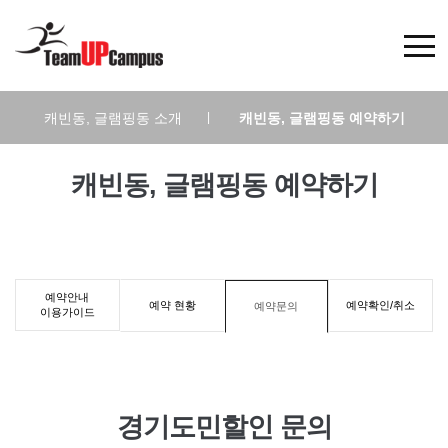
캐빈동, 글램핑동 소개
|
캐빈동, 글램핑동 예약하기
캐빈동, 글램핑동 예약하기
예약안내
예약 현황
예약확인/취소
예약문의
이용가이드
경기도민할인 문의