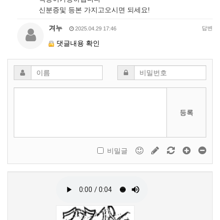
신분증및 등본 가지고오시면 되세요!
겨누
답변
2025.04.29 17:46
댓글내용 확인
등록
비밀글