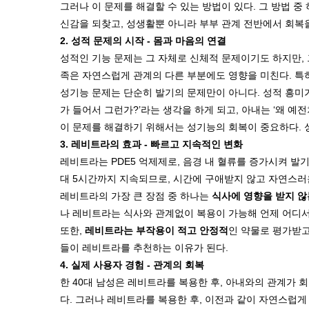
그러나 이 문제를 해결할 수 있는 방법이 있다. 그 방법 중
신감을 되찾고, 성생활뿐 아니라 부부 관계 전반에서 회복을
2. 성적 문제의 시작 - 몸과 마음의 연결
성적인 기능 문제는 그 자체로 신체적 문제이기도 하지만, 
족은 자연스럽게 관계의 다른 부분에도 영향을 미친다. 특
성기능 문제는 단순히 발기의 문제만이 아니다. 성적 흥미가
가 들어서 그런가?’라는 생각을 하게 되고, 아내는 ‘왜 예
이 문제를 해결하기 위해서는 성기능의 회복이 중요하다. 
3. 레비트라의 효과 - 빠르고 지속적인 변화
레비트라는 PDE5 억제제로, 음경 내 혈류를 증가시켜 발기
대 5시간까지 지속되므로, 시간에 구애받지 않고 자연스러
레비트라의 가장 큰 장점 중 하나는
식사에 영향을 받지 않
나 레비트라는 식사와 관계없이 복용이 가능해 언제 어디서
또한,
레비트라는 부작용이 적고 안정적
인 약물로 평가받고
들이 레비트라를 추천하는 이유가 된다.
4. 실제 사용자 경험 - 관계의 회복
한 40대 남성은 레비트라를 복용한 후, 아내와의 관계가
다. 그러나 레비트라를 복용한 후, 이전과 같이 자연스럽게