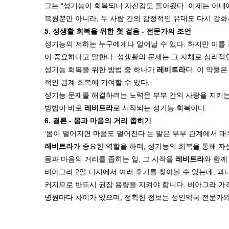
그는 “성기능이 회복되니 자신감도 돌아왔다. 이제는 아내에
복원뿐만 아니라, 두 사람 간의 감정적인 유대도 다시 강화
5. 성생활 회복을 위한 첫 걸음 - 전문가의 조언
성기능의 저하는 누구에게나 일어날 수 있다. 하지만 이를 
이 중요하다고 말한다. 성생활의 문제는 그 자체로 심리적인
성기능 회복을 위한 방법 중 하나가
레비트라
다. 이 약물
적인 관계 회복에 기여할 수 있다.
성기능 문제를 해결하려는 노력은 부부 간의 사랑을 지키는 
방법이 바로
레비트라
로 시작되는 성기능 회복이다.
6. 결론 - 몸과 마음의 거리 좁히기
‘몸이 멀어지면 마음도 멀어진다’는 말은 부부 관계에서 매
레비트라
가 중요한 역할을 하며, 성기능의 회복을 통해 자신
몸과 마음의 거리를 좁히는 일, 그 시작을
레비트라
와 함께
비아그라 2알 디시에서 여러 후기를 찾아볼 수 있는데, 과
커지므로 반드시 권장 용량을 지켜야 합니다. 비아그라 가격
병원마다 차이가 있으며, 정확한 정보는 성인약국 전문가와