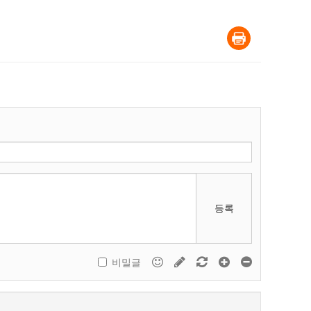
등록
비밀글