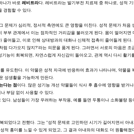
 하나가 바로
레비트라
다. 레비트라는 발기부전 치료제 중 하나로, 성적 기
 경험할 수 있다.
그 문제가 심리적, 정서적 측면에도 큰 영향을 미친다. 성적 문제가 처음 
히 부부 관계에서 이는 점차적인 거리감을 불러오게 된다. 몸이 멀어지면
 줄어들고, 이로 인해 상대방과의 대화나 신체적 접촉이 줄어들게 된다. 
전처럼 다가오지 않지?’라는 의문을 품게 된다. 그러면서 서로의 마음은 조
성기능이 회복되면, 자연스럽게 자신감이 돌아오고, 관계 역시 다시 활기를
를 유도한다. 이 약물은 성적 자극에 반응하여 효과가 나타나며, 약물을 복용
운 성생활을 가능하게 만든다.
는다는 점
이다. 많은 성기능 개선 약물들이 식사 후 흡수에 영향을 받거나
나 부담 없이 사용할 수 있다.
 있다. 남성들이 가장 우려하는 부작용, 예를 들면 두통이나 소화불량 등
 회복되었다고 전했다. 그는 “성적 문제로 고민하던 시기가 길어지면서 아
 성적 흥미를 느낄 수 있게 되었고, 그 결과 아내와의 대화도 더 원활해졌