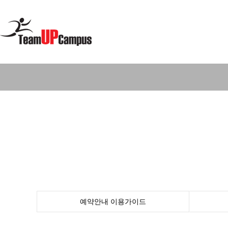
예약안내
이용가이드