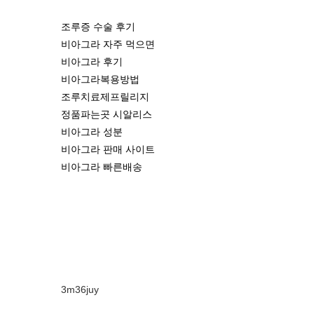
조루증 수술 후기
비아그라 자주 먹으면
비아그라 후기
비아그라복용방법
조루치료제프릴리지
정품파는곳 시알리스
비아그라 성분
비아그라 판매 사이트
비아그라 빠른배송
3m36juy