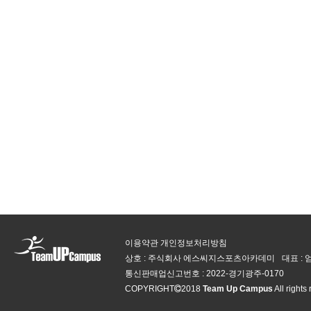
이용약관
개인정보처리방침
상호 : 주식회사 에스씨지스포츠아카데미
대표 :
통신판매업신고번호 :
2022-경기광주-0170
COPYRIGHT
2018
Team Up Campus
All rights