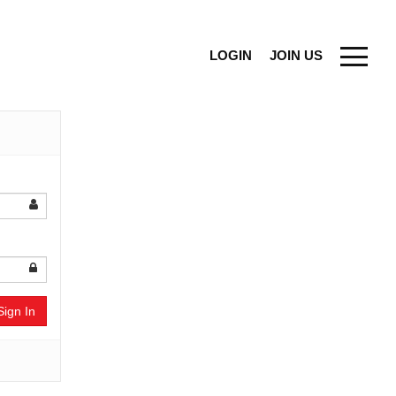
LOGIN
JOIN US
Sign In