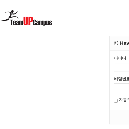
Have
아이디
비밀번
자동