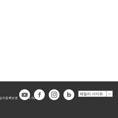
업자등록번호 :
718-81-00546