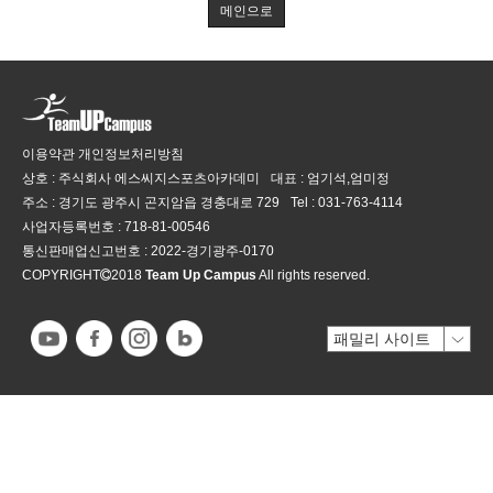
메인으로
이용약관
개인정보처리방침
상호 : 주식회사 에스씨지스포츠아카데미
대표 : 엄기석,엄미정
주소 : 경기도 광주시 곤지암읍 경충대로 729
Tel :
031-763-4114
사업자등록번호 :
718-81-00546
통신판매업신고번호 :
2022-경기광주-0170
COPYRIGHT
2018
Team Up Campus
All rights reserved.