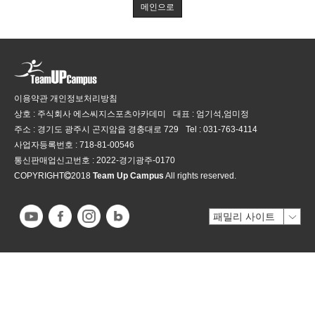
메인으로
이용약관
개인정보처리방침
상호 : 주식회사 에스씨지스포츠아카데미
대표 : 엄기석,엄미정
주소 : 경기도 광주시 곤지암읍 경충대로 729
Tel :
031-763-4114
사업자등록번호 :
718-81-00546
통신판매업신고번호 :
2022-경기광주-0170
COPYRIGHT
2018
Team Up Campus
All rights reserved.