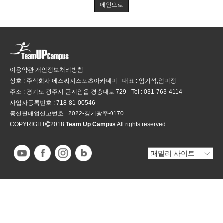
메인으로
이용약관
개인정보처리방침
상호 : 주식회사 에스씨지스포츠아카데미
대표 : 엄기석,엄미정
주소 : 경기도 광주시 곤지암읍 경충대로 729
Tel :
031-763-4114
사업자등록번호 :
718-81-00546
통신판매업신고번호 :
2022-경기광주-0170
COPYRIGHT
2018
Team Up Campus
All rights reserved.