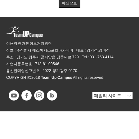
메인으로
이용약관
개인정보처리방침
상호 : 주식회사 에스씨지스포츠아카데미
대표 : 엄기석,엄미정
주소 : 경기도 광주시 곤지암읍 경충대로 729
Tel :
031-763-4114
사업자등록번호 :
718-81-00546
통신판매업신고번호 :
2022-경기광주-0170
COPYRIGHT
2018
Team Up Campus
All rights reserved.