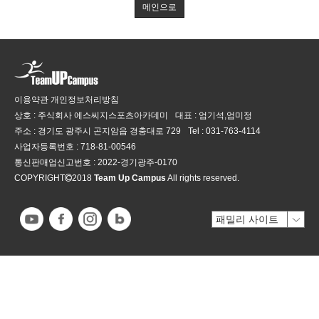
메인으로
이용약관
개인정보처리방침
상호 : 주식회사 에스씨지스포츠아카데미
대표 : 엄기석,엄미정
주소 : 경기도 광주시 곤지암읍 경충대로 729
Tel :
031-763-4114
사업자등록번호 :
718-81-00546
통신판매업신고번호 :
2022-경기광주-0170
COPYRIGHT
2018
Team Up Campus
All rights reserved.