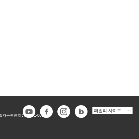
업자등록번호 :
718-81-00546