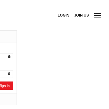
LOGIN
JOIN US
Sign In