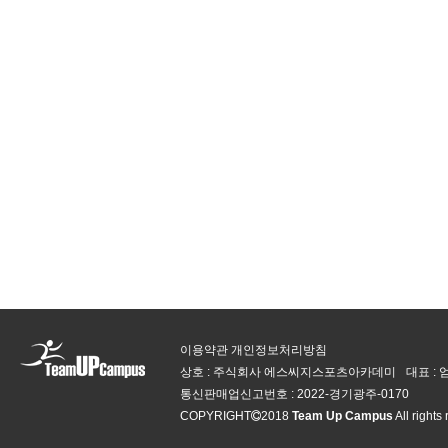
이용약관
개인정보처리방침
상호 : 주식회사 에스씨지스포츠아카데미
대표 :
통신판매업신고번호 :
2022-경기광주-0170
COPYRIGHT
2018
Team Up Campus
All rights