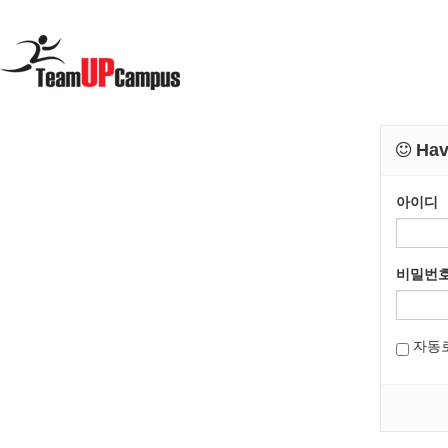
Have
아이디
비밀번
자동