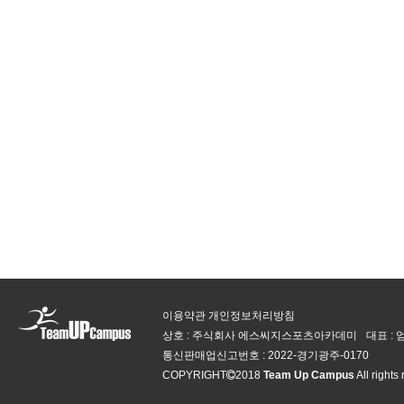
이용약관
개인정보처리방침
상호 : 주식회사 에스씨지스포츠아카데미
대표 :
통신판매업신고번호 :
2022-경기광주-0170
COPYRIGHT
2018
Team Up Campus
All rights