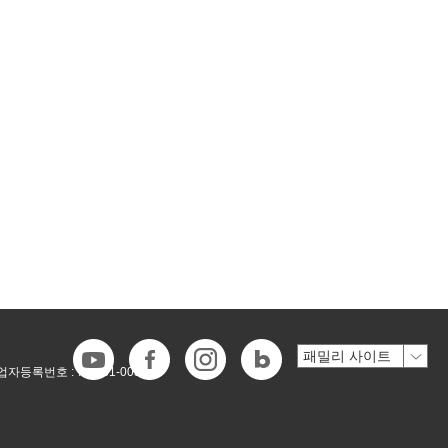
업자등록번호 :
718-81-00546