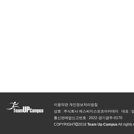
이용약관
개인정보처리방침
상호 : 주식회사 에스씨지스포츠아카데미
대표 :
통신판매업신고번호 :
2022-경기광주-0170
COPYRIGHT
2018
Team Up Campus
All rights