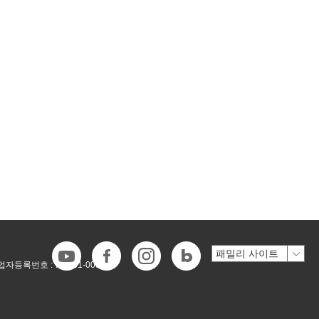
업자등록번호 :
718-81-00546