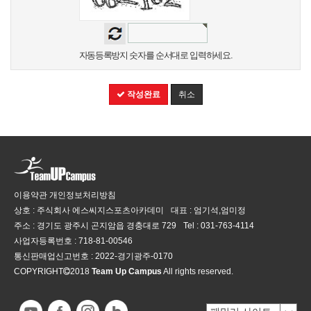
자동등록방지 숫자를 순서대로 입력하세요.
작성완료
취소
이용약관
개인정보처리방침
상호 : 주식회사 에스씨지스포츠아카데미
대표 : 엄기석,엄미정
주소 : 경기도 광주시 곤지암읍 경충대로 729
Tel :
031-763-4114
사업자등록번호 :
718-81-00546
통신판매업신고번호 :
2022-경기광주-0170
COPYRIGHT
2018
Team Up Campus
All rights reserved.