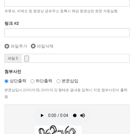
유튜브, 비메오 등 동영상 공유주소 등록시 해당 동영상은 본문 자동실행
링크 #2
파일추가
파일삭제
파일 0
첨부사진
상단출력
하단출력
본문삽입
본문삽입시 {이미지:0}, {이미지:1} 형태로 글내용 입력시 지정 첨부사진이 출력
됨