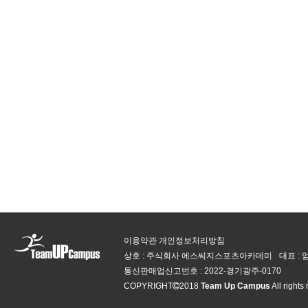
이용약관
개인정보처리방침
상호 : 주식회사 에스씨지스포츠아카데미
대표 :
통신판매업신고번호 :
2022-경기광주-0170
COPYRIGHT
2018
Team Up Campus
All rights