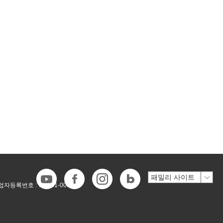
업자등록번호 :
718-81-00546