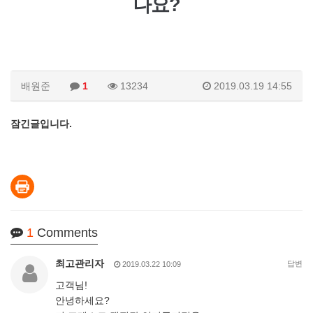
나요?
배원준
1
13234
2019.03.19 14:55
잠긴글입니다.
1
Comments
최고관리자
답변
2019.03.22 10:09
고객님!
안녕하세요?