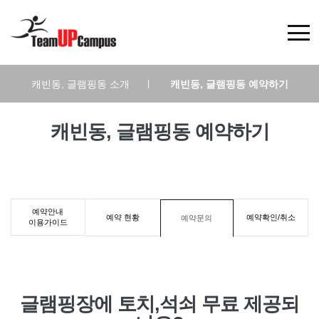
캐빈동, 글램핑동 소개
|
캐빈동, 글램핑동 예약하기
캐빈동, 글램핑동 예약하기
예약안내
예약 현황
예약확인/취소
예약문의
이용가이드
글램핑장에 토치,석쇠 무료 제공되