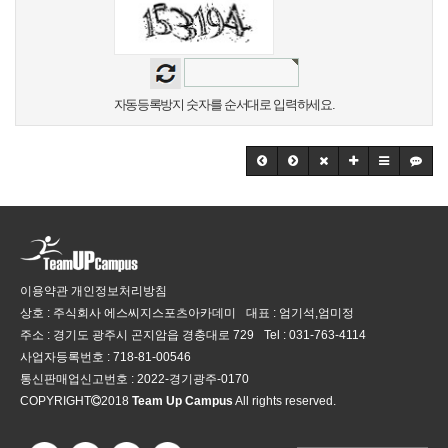
자동등록방지 숫자를 순서대로 입력하세요.
이용약관
개인정보처리방침
상호 : 주식회사 에스씨지스포츠아카데미
대표 : 엄기석,엄미정
주소 : 경기도 광주시 곤지암읍 경충대로 729
Tel :
031-763-4114
사업자등록번호 :
718-81-00546
통신판매업신고번호 :
2022-경기광주-0170
COPYRIGHT
2018
Team Up Campus
All rights reserved.