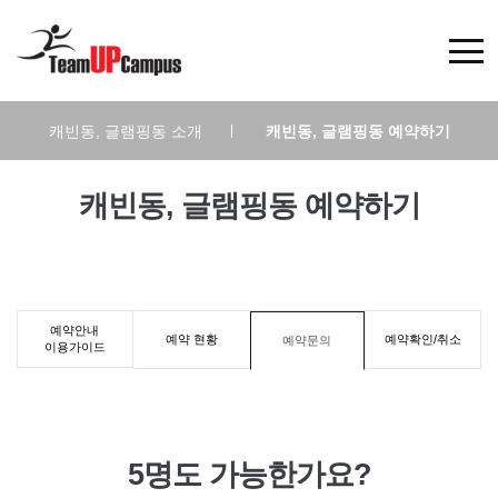
캐빈동, 글램핑동 소개
|
캐빈동, 글램핑동 예약하기
캐빈동, 글램핑동 예약하기
예약안내
예약 현황
예약확인/취소
예약문의
이용가이드
5명도 가능한가요?