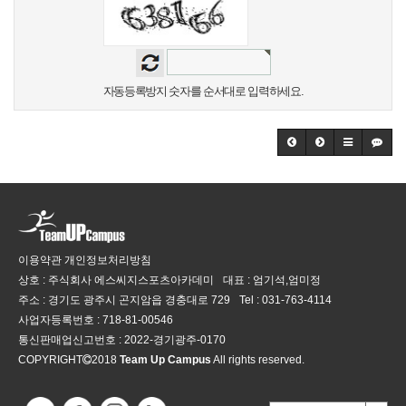
자동등록방지 숫자를 순서대로 입력하세요.
이용약관
개인정보처리방침
상호 : 주식회사 에스씨지스포츠아카데미
대표 : 엄기석,엄미정
주소 : 경기도 광주시 곤지암읍 경충대로 729
Tel :
031-763-4114
사업자등록번호 :
718-81-00546
통신판매업신고번호 :
2022-경기광주-0170
COPYRIGHT
2018
Team Up Campus
All rights reserved.